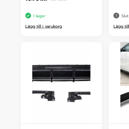
I lager
Slut
Lägg till i varukorg
Lägg til