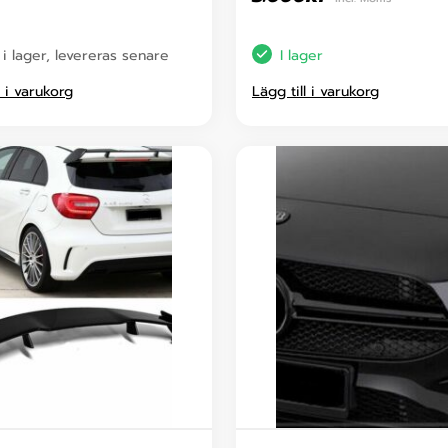
 i lager, levereras senare
I lager
l i varukorg
Lägg till i varukorg