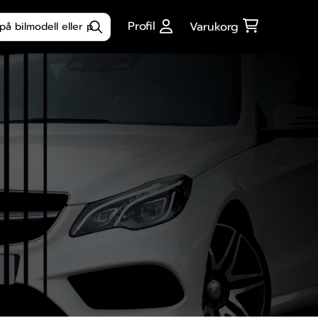
ktsökning
Profil
Varukorg