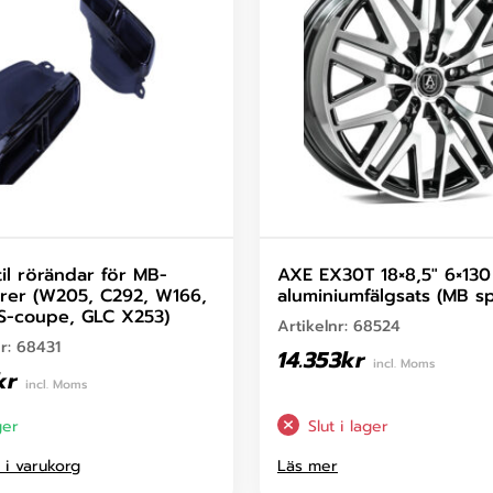
il rörändar för MB-
AXE EX30T 18×8,5″ 6×130
orer (W205, C292, W166,
aluminiumfälgsats (MB sp
S-coupe, GLC X253)
Artikelnr:
68524
nr:
68431
14.353
kr
incl. Moms
kr
incl. Moms
ger
Slut i lager
l i varukorg
Läs mer