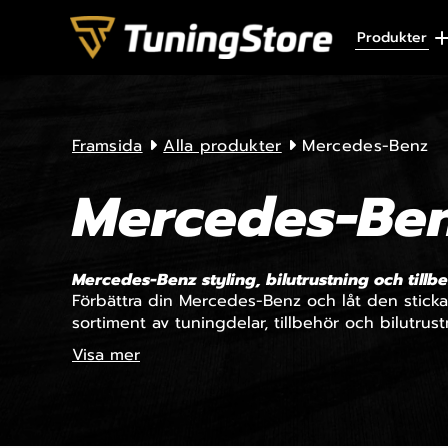
Skip to content
Produkter
Framsida
Alla produkter
Mercedes-Benz
Mercedes-Be
Mercedes-Benz styling, bilutrustning och tillb
Förbättra din Mercedes-Benz och låt den stick
sortiment av tuningdelar, tillbehör och bilutrustn
Visa mer