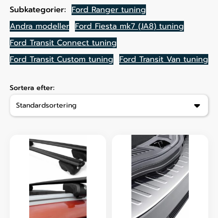
Subkategorier:
Ford Ranger tuning
Andra modeller
Ford Fiesta mk7 (JA8) tuning
Ford Transit Connect tuning
Ford Transit Custom tuning
Ford Transit Van tuning
Sortera efter: