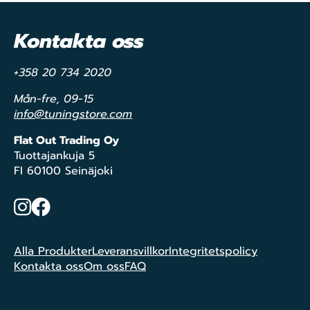
Kontakta oss
+358 20 734 2020
Mån-fre, 09-15
info@tuningstore.com
Flat Out Trading Oy
Tuottajankuja 5
FI 60100 Seinäjoki
Instagram
Facebook
Alla Produkter
Leveransvillkor
Integritetspolicy
Kontakta oss
Om oss
FAQ