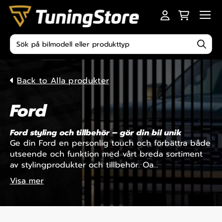
Skip to content
Men
Produktsökning
Back to Alla produkter
Ford
Ford styling och tillbehör – gör din bil unik
Ge din Ford en personlig touch och förbättra både
utseende och funktion med vårt breda sortiment
av stylingprodukter och tillbehör. Oa...
Visa mer