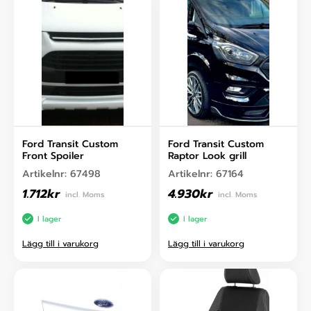
Ford Transit Custom
Ford Transit Custom
Front Spoiler
Raptor Look grill
Artikelnr:
67498
Artikelnr:
67164
1.712
kr
4.930
kr
incl. Moms
incl. Moms
I lager
I lager
Lägg till i varukorg
Lägg till i varukorg