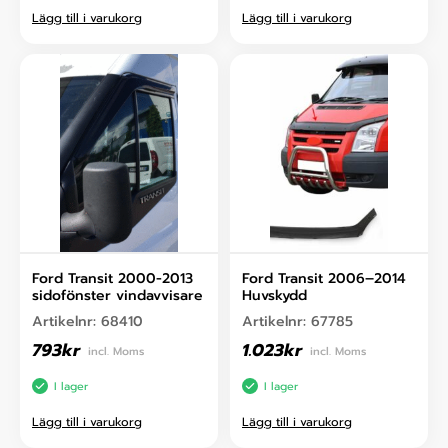
Lägg till i varukorg
Lägg till i varukorg
Ford Transit 2000-2013
Ford Transit 2006–2014
sidofönster vindavvisare
Huvskydd
Artikelnr:
68410
Artikelnr:
67785
793
kr
1.023
kr
incl. Moms
incl. Moms
I lager
I lager
Lägg till i varukorg
Lägg till i varukorg