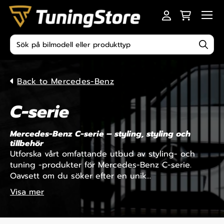
Skip to content
Men
Produktsökning
Back to Mercedes-Benz
C-serie
Mercedes-Benz C-serie – styling, styling och
tillbehör
Utforska vårt omfattande utbud av styling- och
tuning -produkter för Mercedes-Benz C-serie.
Oavsett om du söker efter en unik...
Visa mer