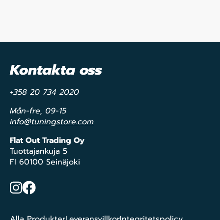
Kontakta oss
+358 20 734 2020
Mån-fre, 09-15
info@tuningstore.com
Flat Out Trading Oy
Tuottajankuja 5
FI 60100 Seinäjoki
Instagram
Facebook
Alla Produkter
Leveransvillkor
Integritetspolicy