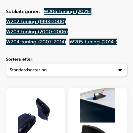
Subkategorier:
W206 tuning (2021-)
W202 tuning (1993-2000)
W203 tuning (2000-2006)
W204 tuning (2007-2014)
W205 tuning (2014-)
Sortera efter: