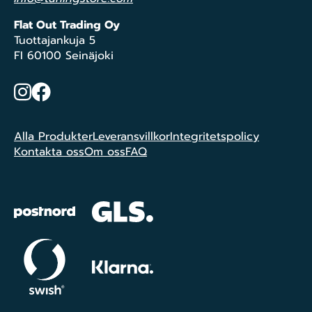
Flat Out Trading Oy
Tuottajankuja 5
FI 60100 Seinäjoki
Instagram
Facebook
Alla Produkter
Leveransvillkor
Integritetspolicy
Kontakta oss
Om oss
FAQ