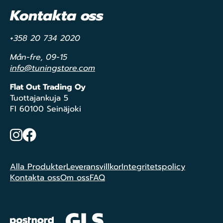
Kontakta oss
+358 20 734 2020
Mån-fre, 09-15
info@tuningstore.com
Flat Out Trading Oy
Tuottajankuja 5
FI 60100 Seinäjoki
Instagram
Facebook
Alla Produkter
Leveransvillkor
Integritetspolicy
Kontakta oss
Om oss
FAQ