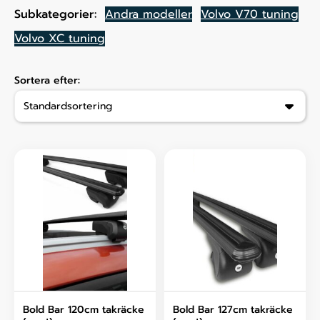
Subkategorier:
Andra modeller
Volvo V70 tuning
Volvo XC tuning
Sortera efter:
Bold Bar 120cm takräcke
Bold Bar 127cm takräcke