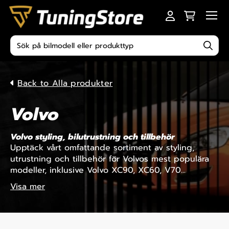
Skip to content
Men
Produktsökning
Back to Alla produkter
Volvo
Volvo styling, bilutrustning och tillbehör
Upptäck vårt omfattande sortiment av styling,
utrustning och tillbehör för Volvos mest populära
modeller, inklusive Volvo XC90, XC60, V70...
Visa mer