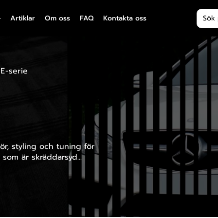
Produ
Artiklar
Om oss
FAQ
Kontakta oss
E-serie
r, styling och tuning för
som är skräddarsyd...