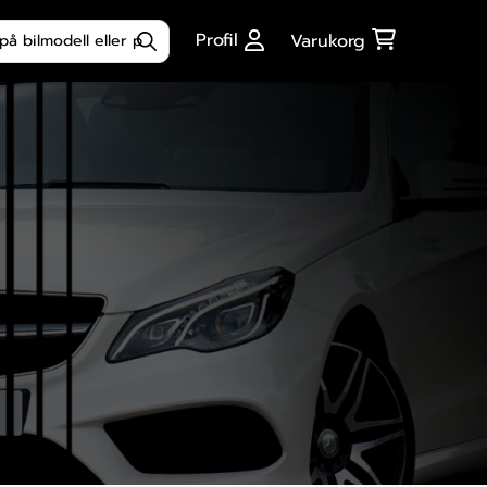
ktsökning
Profil
Varukorg