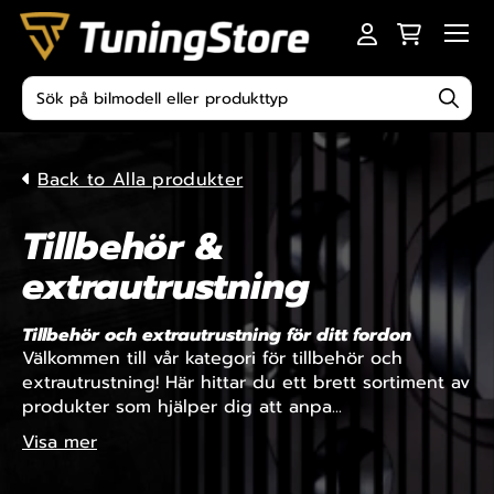
Skip to content
Men
Produktsökning
Back to Alla produkter
Tillbehör &
extrautrustning
Tillbehör och extrautrustning för ditt fordon
Välkommen till vår kategori för tillbehör och
extrautrustning! Här hittar du ett brett sortiment av
produkter som hjälper dig att anpa...
Visa mer