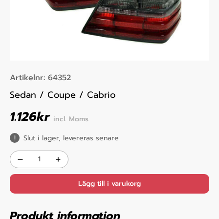
Artikelnr:
64352
Sedan / Coupe / Cabrio
1.126
kr
incl. Moms
Slut i lager, levereras senare
Lägg till i varukorg
Produkt information