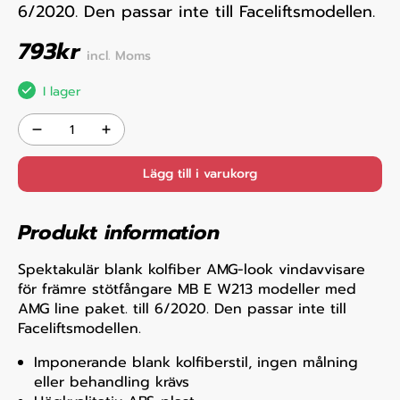
6/2020. Den passar inte till Faceliftsmodellen.
793
kr
incl. Moms
I lager
Lägg till i varukorg
Produkt information
Spektakulär blank kolfiber AMG-look vindavvisare
för främre stötfångare MB E W213 modeller med
AMG line paket. till 6/2020. Den passar inte till
Faceliftsmodellen.
Imponerande blank kolfiberstil, ingen målning
eller behandling krävs