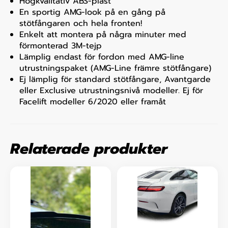
Högkvalitativ ABS-plast
En sportig AMG-look på en gång på
stötfångaren och hela fronten!
Enkelt att montera på några minuter med
förmonterad 3M-tejp
Lämplig endast för fordon med AMG-line
utrustningspaket (AMG-Line främre stötfångare)
Ej lämplig för standard stötfångare, Avantgarde
eller Exclusive utrustningsnivå modeller. Ej för
Facelift modeller 6/2020 eller framåt
Relaterade produkter