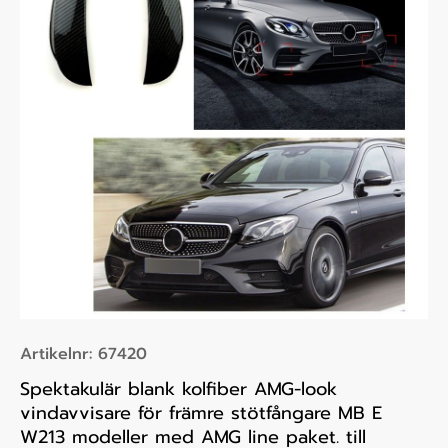
Artikelnr:
67420
Spektakulär blank kolfiber AMG-look
vindavvisare för främre stötfångare MB E
W213 modeller med AMG line paket. till