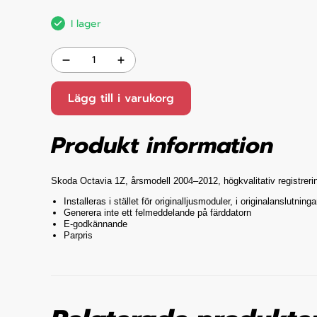
I lager
Lägg till i varukorg
Produkt information
Skoda Octavia 1Z, årsmodell 2004–2012, högkvalitativ registrerin
Installeras i stället för originalljusmoduler, i originalanslutninga
Generera inte ett felmeddelande på färddatorn
E-godkännande
Parpris