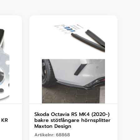
Skoda Octavia RS MK4 (2020-)
, KR
bakre stötfångare hörnsplitter
Maxton Design
Artikelnr:
68868