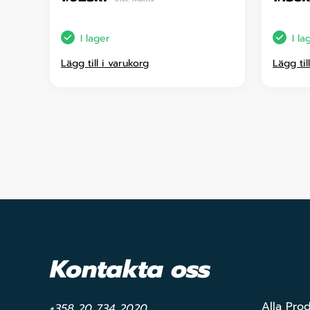
I lager
I la
Lägg till i varukorg
Lägg til
Kontakta oss
Alla Pro
+358 20 734 2020