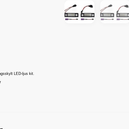
gsskylt LED-ljus kit.
r