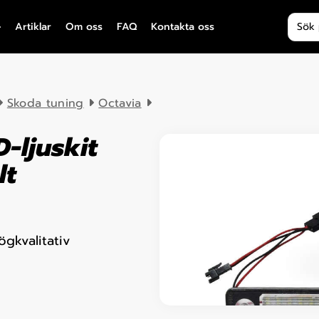
Produ
Artiklar
Om oss
FAQ
Kontakta oss
Skoda tuning
Octavia
-ljuskit
lt
gkvalitativ