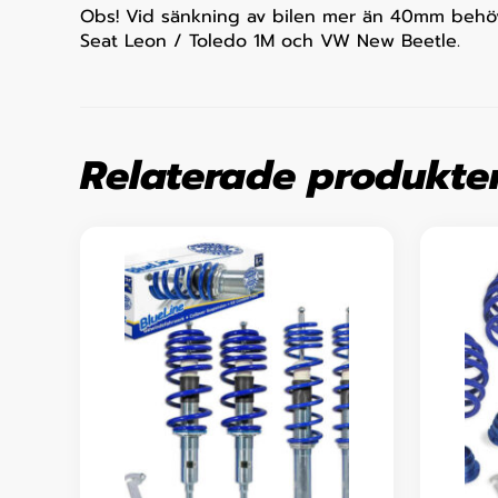
Obs! Vid sänkning av bilen mer än 40mm behövs
Seat Leon / Toledo 1M och VW New Beetle.
Relaterade produkte