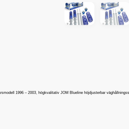
rsmodell 1996 – 2003, högkvalitativ JOM Blueline höjdjusterbar väghållningss