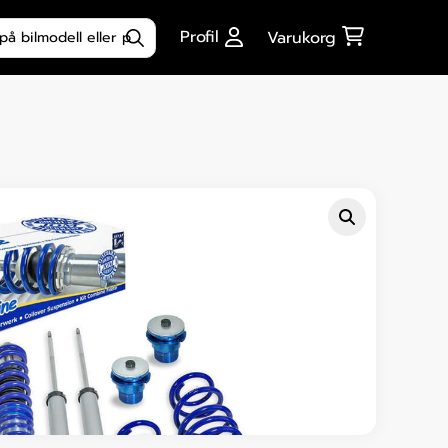
ktsökning
Profil
Varukorg