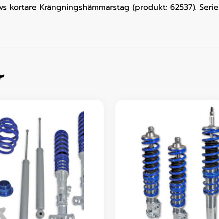
 kortare Krängningshämmarstag (produkt: 62537). Serie
r