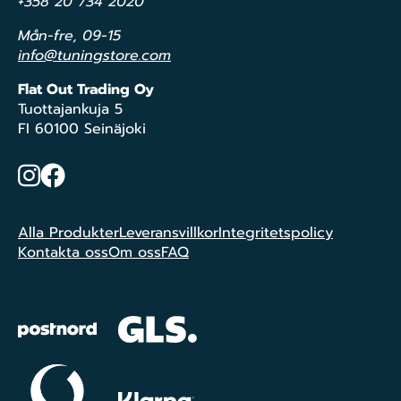
+358 20 734 2020
Mån-fre, 09-15
info@tuningstore.com
Flat Out Trading Oy
Tuottajankuja 5
FI 60100 Seinäjoki
Instagram
Facebook
Alla Produkter
Leveransvillkor
Integritetspolicy
Kontakta oss
Om oss
FAQ