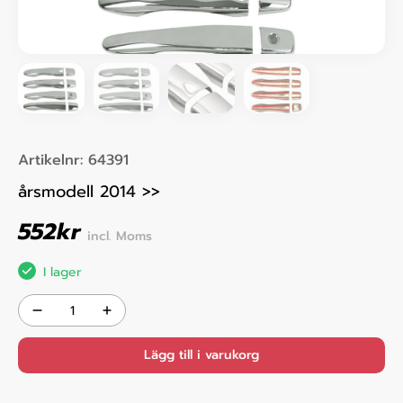
Artikelnr:
64391
årsmodell 2014 >>
552
kr
incl. Moms
I lager
Lägg till i varukorg