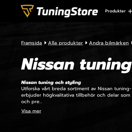
Skip to content
Produkter
Framsida
Alla produkter
Andra bilmärken
Nissan tuning
Nissan tuning och styling
Utforska vårt breda sortiment av Nissan tuning-
erbjuder högkvalitativa tillbehör och delar som
och pre...
Visa mer