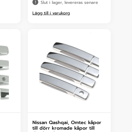
Slut i lager, levereras senare
Lägg till i varukorg
Nissan Qashqai, Omtec kåpor
till dörr kromade kåpor till