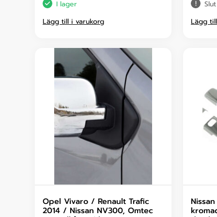
I lager
Slut
Lägg till i varukorg
Lägg til
Opel Vivaro / Renault Trafic
Nissan
2014 / Nissan NV300, Omtec
kromad