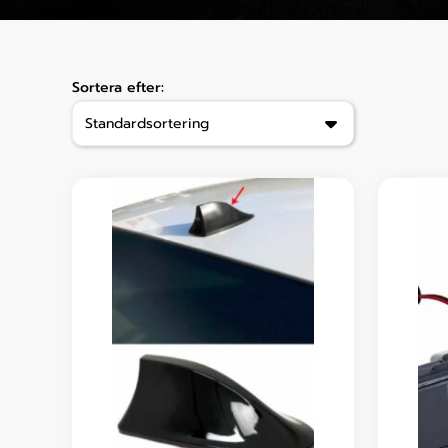
Sortera efter: