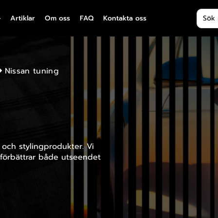
Produ
Artiklar
Om oss
FAQ
Kontakta oss
Nissan tuning
 och stylingprodukter. Vi
 förbättrar både utseendet