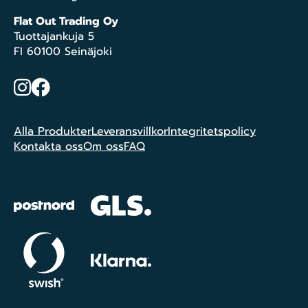
Flat Out Trading Oy
Tuottajankuja 5
FI 60100 Seinäjoki
Instagram
Facebook
Alla Produkter
Leveransvillkor
Integritetspolicy
Kontakta oss
Om oss
FAQ