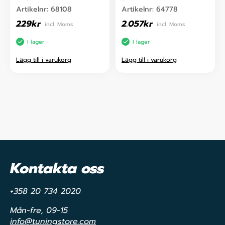
Artikelnr:
68108
Artikelnr:
64778
229
kr
2.057
kr
incl. Moms
incl. Moms
I lager
I lager
Lägg till i varukorg
Lägg till i varukorg
Kontakta oss
+358 20 734 2020
Mån-fre, 09-15
info@tuningstore.com