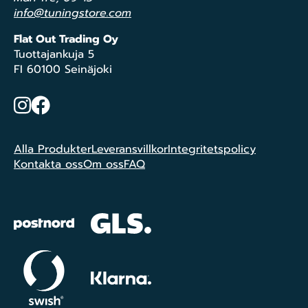
info@tuningstore.com
Flat Out Trading Oy
Tuottajankuja 5
FI 60100 Seinäjoki
Instagram
Facebook
Alla Produkter
Leveransvillkor
Integritetspolicy
Kontakta oss
Om oss
FAQ