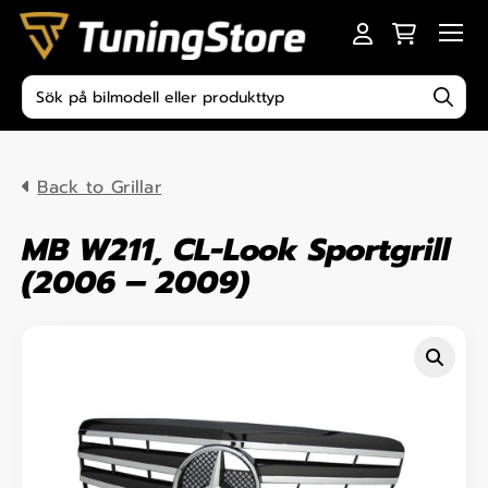
Skip to content
Men
Produktsökning
Back to Grillar
MB W211, CL-Look Sportgrill
(2006 – 2009)