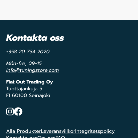
Kontakta oss
+358 20 734 2020
Mån-fre, 09-15
info@tuningstore.com
Flat Out Trading Oy
Tuottajankuja 5
FI 60100 Seinäjoki
Instagram
Facebook
Alla Produkter
Leveransvillkor
Integritetspolicy
Kontakta oss
Om oss
FAQ