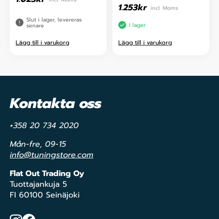
1.253
kr
incl. Moms
Slut i lager, levereras
I lager
senare
Lägg till i varukorg
Lägg till i varukorg
Kontakta oss
+358 20 734 2020
Mån-fre, 09-15
info@tuningstore.com
Flat Out Trading Oy
Tuottajankuja 5
FI 60100 Seinäjoki