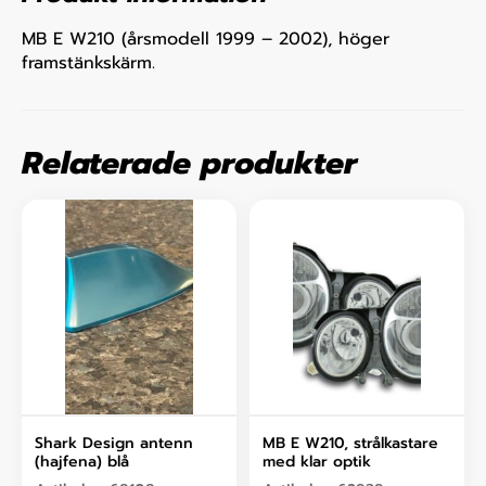
MB E W210 (årsmodell 1999 – 2002), höger
framstänkskärm.
Relaterade produkter
Shark Design antenn
MB E W210, strålkastare
(hajfena) blå
med klar optik