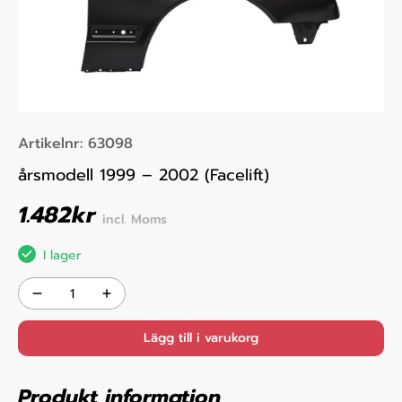
Artikelnr:
63098
årsmodell 1999 – 2002 (Facelift)
1.482
kr
incl. Moms
I lager
Lägg till i varukorg
Produkt information