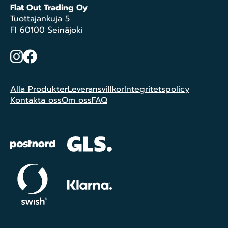
Flat Out Trading Oy
Tuottajankuja 5
FI 60100 Seinäjoki
Instagram
Facebook
Alla Produkter
Leveransvillkor
Integritetspolicy
Kontakta oss
Om oss
FAQ