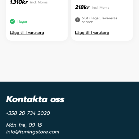
1.310
kr
incl. Moms
218
kr
incl. Moms
Slut i lager, levereras
I lager
senare
Lägg till i varukorg
Lägg till i varukorg
Kontakta oss
+358 20 734 2020
Mån-fre, 09-15
info@tuningstore.com