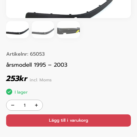
Artikelnr:
65053
årsmodell 1995 – 2003
253
kr
incl. Moms
I lager
Lägg till i varukorg