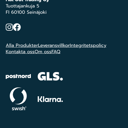
Tuottajankuja 5
FI 60100 Seinäjoki
Instagram
Facebook
Alla Produkter
Leveransvillkor
Integritetspolicy
Kontakta oss
Om oss
FAQ