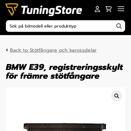
Skip to content
Men
Produktsökning
Back to Stötfångare och karossdelar
BMW E39, registreringsskylt
för främre stötfångare