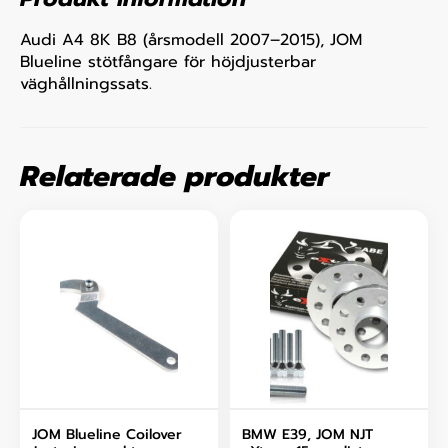
Audi A4 8K B8 (årsmodell 2007–2015), JOM
Blueline stötfångare för höjdjusterbar
väghållningssats.
Relaterade produkter
JOM Blueline Coilover
BMW E39, JOM NJT