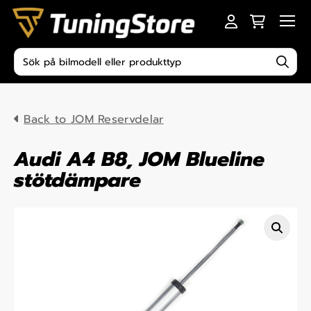
Skip to content
Men
Produktsökning
Back to JOM Reservdelar
Audi A4 B8, JOM Blueline
stötdämpare