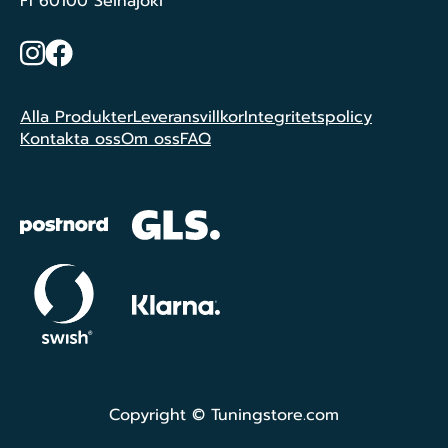
FI 60100 Seinäjoki
Instagram
Facebook
Alla Produkter
Leveransvillkor
Integritetspolicy
Kontakta oss
Om oss
FAQ
Copyright © Tuningstore.com