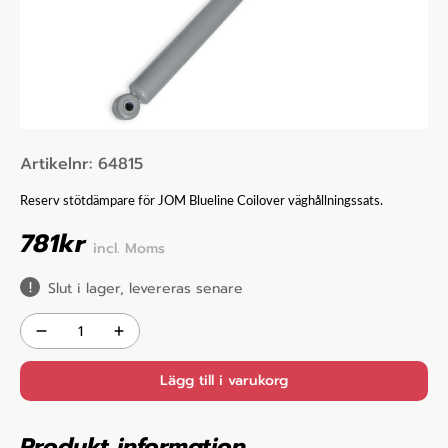
Artikelnr:
64815
Reserv stötdämpare för JOM Blueline Coilover väghållningssats.
781
kr
incl. Moms
Slut i lager, levereras senare
Lägg till i varukorg
Produkt information