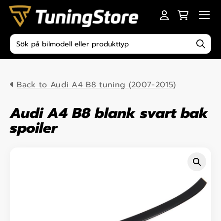
Skip to content
Men
Produktsökning
Back to Audi A4 B8 tuning (2007-2015)
Audi A4 B8 blank svart bak
spoiler