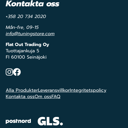
Kontakta oss
+358 20 734 2020
Mån-fre, 09-15
info@tuningstore.com
Flat Out Trading Oy
Tuottajankuja 5
FI 60100 Seinäjoki
Instagram
Facebook
Alla Produkter
Leveransvillkor
Integritetspolicy
Kontakta oss
Om oss
FAQ