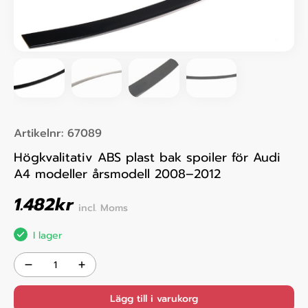
Artikelnr:
67089
Högkvalitativ ABS plast bak spoiler för Audi
A4 modeller årsmodell 2008–2012
1.482
kr
incl. Moms
I lager
Lägg till i varukorg