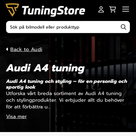
Skip to content
Men
Produktsökning
Back to Audi
Audi A4 tuning
Audi A4 tuning och styling – för en personlig och
sportig look
Utforska vårt breda sortiment av Audi A4 tuning
och stylingprodukter. Vi erbjuder allt du behöver
för att förbättra u...
Visa mer