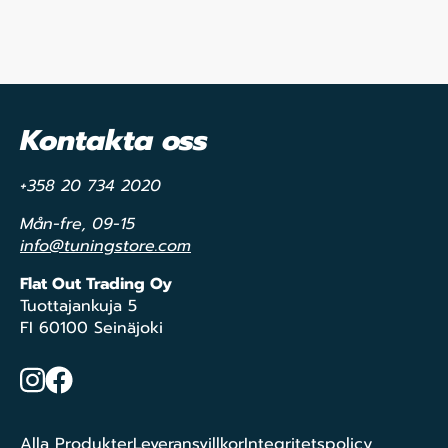
Kontakta oss
+358 20 734 2020
Mån-fre, 09-15
info@tuningstore.com
Flat Out Trading Oy
Tuottajankuja 5
FI 60100 Seinäjoki
Instagram
Facebook
Alla Produkter
Leveransvillkor
Integritetspolicy