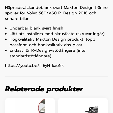
Häpnadsväckandeblank svart Maxton Design främre
spoiler för Volvo S60/V60 R–Design 2018 och
senare bilar
Underbar blank svart finish
Lätt att installera med skruvfäste (skruvar ingår)
Högkvalitativ Maxton Design produkt, topp
passform och högkvalitativ abs plast
Endast för R–Design–stötfångare (inte
standardstötfångare)
https://youtu.be/f_EyH_kaoNk
Relaterade produkter