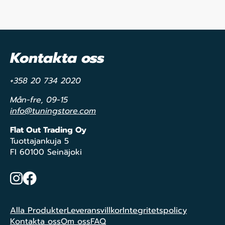
Kontakta oss
+358 20 734 2020
Mån-fre, 09-15
info@tuningstore.com
Flat Out Trading Oy
Tuottajankuja 5
FI 60100 Seinäjoki
Instagram
Facebook
Alla Produkter
Leveransvillkor
Integritetspolicy
Kontakta oss
Om oss
FAQ