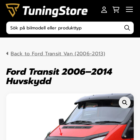
Skip to content
Men
Produktsökning
Back to Ford Transit Van (2006-2013)
Ford Transit 2006–2014
Huvskydd