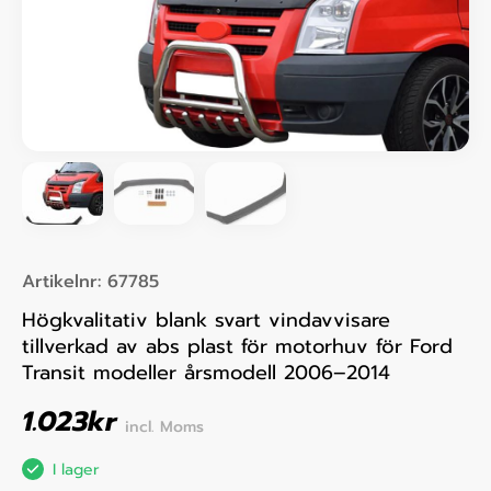
Artikelnr:
67785
Högkvalitativ blank svart vindavvisare
tillverkad av abs plast för motorhuv för Ford
Transit modeller årsmodell 2006–2014
1.023
kr
incl. Moms
I lager