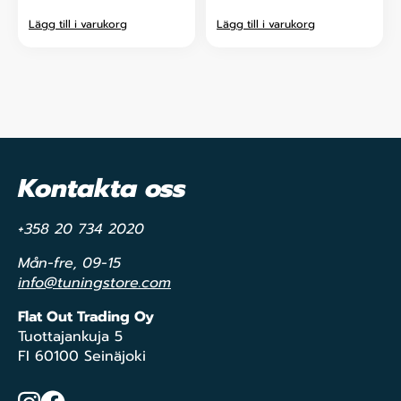
Lägg till i varukorg
Lägg till i varukorg
Kontakta oss
+358 20 734 2020
Mån-fre, 09-15
info@tuningstore.com
Flat Out Trading Oy
Tuottajankuja 5
FI 60100 Seinäjoki