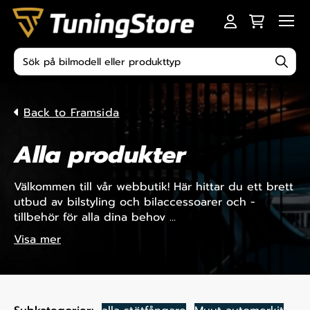
Skip to content
Men
Produktsökning
Back to Framsida
Alla produkter
Välkommen till vår webbutik! Här hittar du ett brett
utbud av bilstyling och bilaccessoarer och -
tillbehör för alla dina behov ...
Visa mer