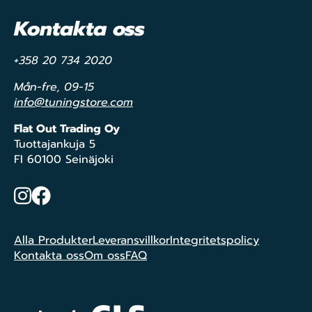
Kontakta oss
+358 20 734 2020
Mån-fre, 09-15
info@tuningstore.com
Flat Out Trading Oy
Tuottajankuja 5
FI 60100 Seinäjoki
Instagram
Facebook
Alla Produkter
Leveransvillkor
Integritetspolicy
Kontakta oss
Om oss
FAQ