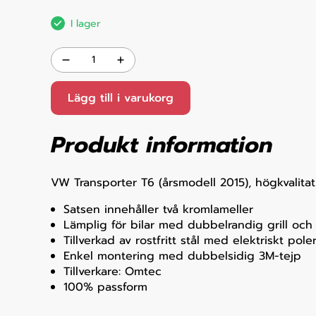
I lager
Lägg till i varukorg
Produkt information
VW Transporter T6 (årsmodell 2015), högkvalitati
Satsen innehåller två kromlameller
Lämplig för bilar med dubbelrandig grill och 
Tillverkad av rostfritt stål med elektriskt pole
Enkel montering med dubbelsidig 3M-tejp
Tillverkare: Omtec
100% passform