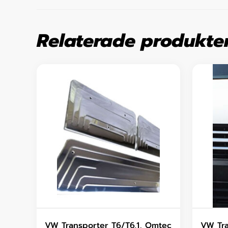
Relaterade produkte
VW Transporter T6/T6.1, Omtec
VW Tra