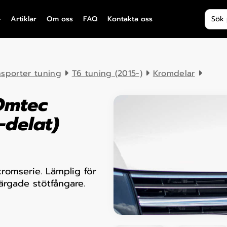
Produ
Artiklar
Om oss
FAQ
Kontakta oss
nsporter tuning
T6 tuning (2015-)
Kromdelar
Omtec
–delat)
kromserie. Lämplig för
ärgade stötfångare.