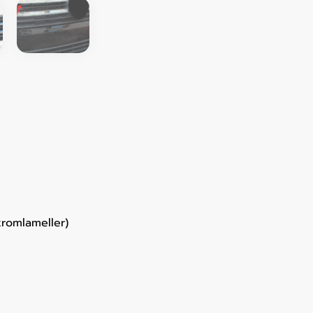
kromlameller)