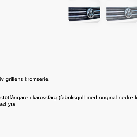
v grillens kromserie.
stötfångare i karossfärg (fabriksgrill med original nedre 
rad yta