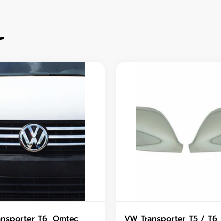
r
nsporter T6, Omtec
VW Transporter T5 / T6,