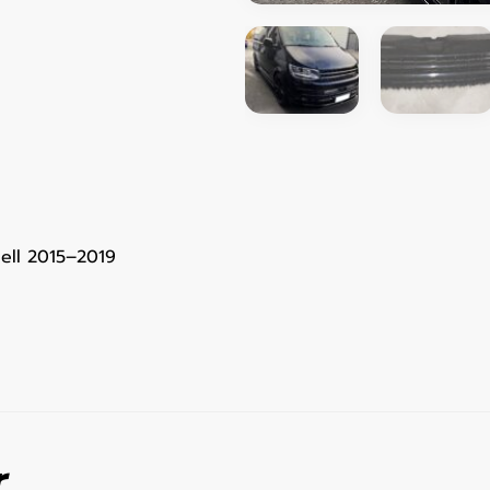
dell 2015–2019
r