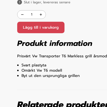
Slut i lager, levereras senare
Lägg till i varukorg
Produkt information
Prisvärt Vw Transporter T6 Markless grill årsmo
Svart plastyta
Omärkt Vw T6 modell
Byt ut den ursprungliga grillen
Relaterade produkte