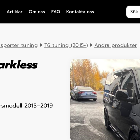
Produ
Artiklar
Om oss
FAQ
Kontakta oss
nsporter tuning
T6 tuning (2015-)
Andra produkter
arkless
årsmodell 2015–2019