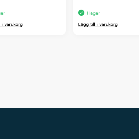
ger
I lager
l i varukorg
Lägg till i varukorg