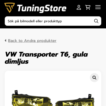
Skip to content
Men
Produktsökning
Back to Andra produkter
VW Transporter T6, gula
dimljus