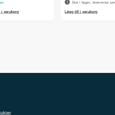
ger
Slut i lager, levereras s
l i varukorg
Lägg till i varukorg
dukter