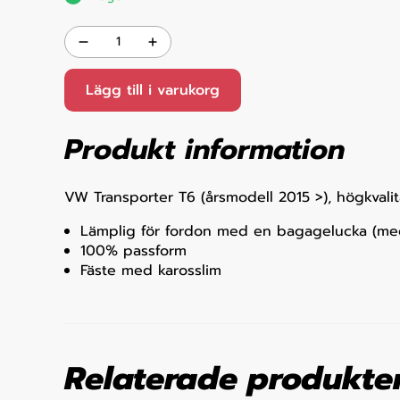
Lägg till i varukorg
Produkt information
VW Transporter T6 (årsmodell 2015 >), högkvalita
Lämplig för fordon med en bagagelucka (me
100% passform
Fäste med karosslim
Relaterade produkte