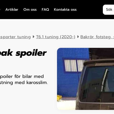
Produ
Artiklar
Om oss
FAQ
Kontakta oss
nsporter tuning
T6.1 tuning (2020-)
Bakrör, fotsteg,
ak spoiler
poiler för bilar med
stning med karosslim.