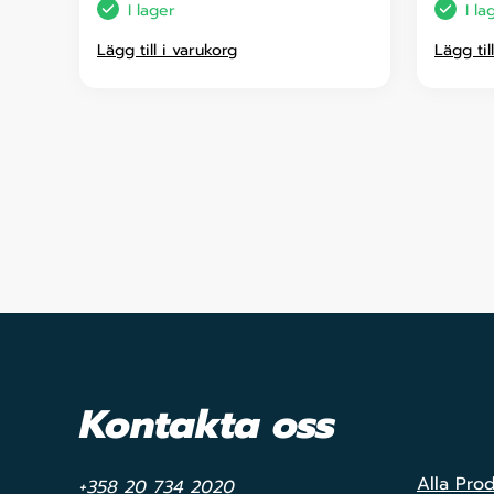
I lager
I la
Lägg till i varukorg
Lägg til
Kontakta oss
Alla Pro
+358 20 734 2020