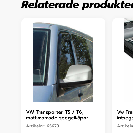
Relaterade produkte
VW Transporter T5 / T6,
Vw Tra
mattkromade spegelkåpor
intsegs
Artikelnr:
65673
Artikel