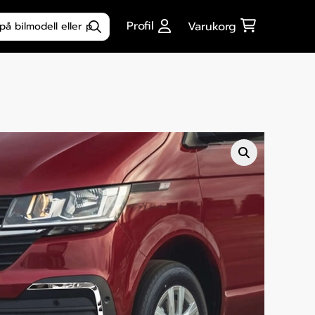
ktsökning
Profil
Varukorg