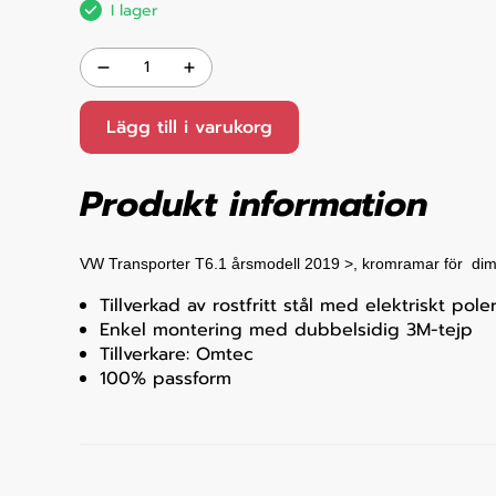
I lager
Lägg till i varukorg
Produkt information
VW Transporter T6.1 årsmodell 2019 >, kromramar för
diml
Tillverkad av rostfritt stål med elektriskt pole
Enkel montering med dubbelsidig 3M-tejp
Tillverkare: Omtec
100% passform