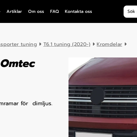
Produ
Artiklar
Om oss
FAQ
Kontakta oss
nsporter tuning
T6.1 tuning (2020-)
Kromdelar
, Omtec
mramar för dimljus.