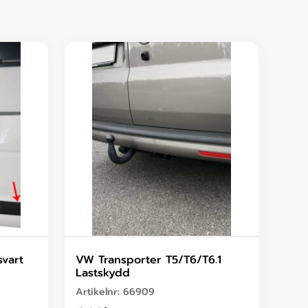
svart
VW Transporter T5/T6/T6.1
Lastskydd
Artikelnr:
66909