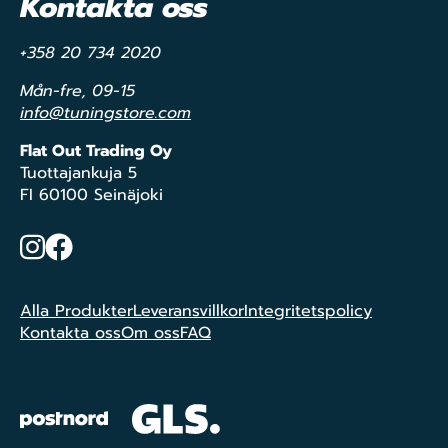
Kontakta oss
+358 20 734 2020
Mån-fre, 09-15
info@tuningstore.com
Flat Out Trading Oy
Tuottajankuja 5
FI 60100 Seinäjoki
Instagram
Facebook
Alla Produkter
Leveransvillkor
Integritetspolicy
Kontakta oss
Om oss
FAQ