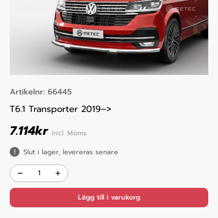
Artikelnr:
66445
T6.1 Transporter 2019–>
7.114
kr
incl. Moms
Slut i lager, levereras senare
Lägg till i varukorg