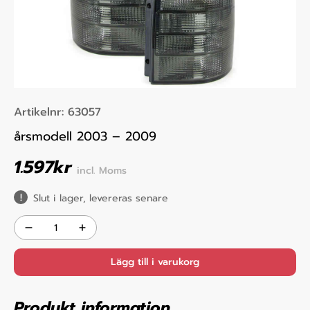
Artikelnr:
63057
årsmodell 2003 – 2009
1.597
kr
incl. Moms
Slut i lager, levereras senare
Lägg till i varukorg
Produkt information