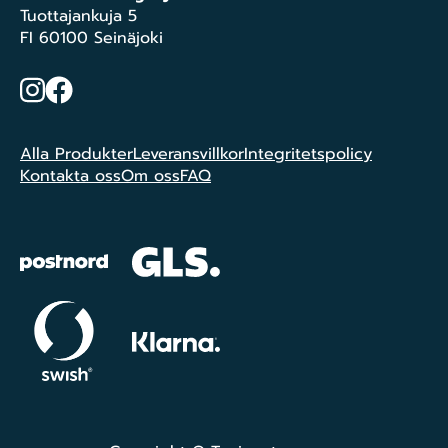
Tuottajankuja 5
FI 60100 Seinäjoki
Instagram
Facebook
Alla Produkter
Leveransvillkor
Integritetspolicy
Kontakta oss
Om oss
FAQ