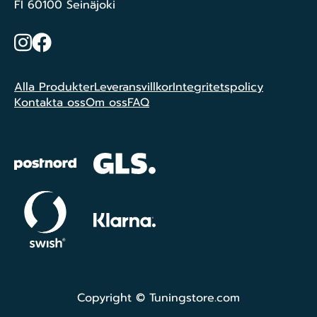
FI 60100 Seinäjoki
Instagram
Facebook
Alla Produkter
Leveransvillkor
Integritetspolicy
Kontakta oss
Om oss
FAQ
Copyright © Tuningstore.com