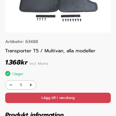
Artikelnr:
63488
Transporter T5 / Multivan, alla modeller
1.368
kr
incl. Moms
I lager
Lägg till i varukorg
Produkt information