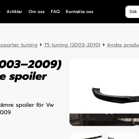
Produ
Artiklar
Om oss
FAQ
Kontakta oss
nsporter tuning
T5 tuning (2003-2010)
Andra produ
(2003–2009)
 spoiler
ämre spoiler för Vw
2009