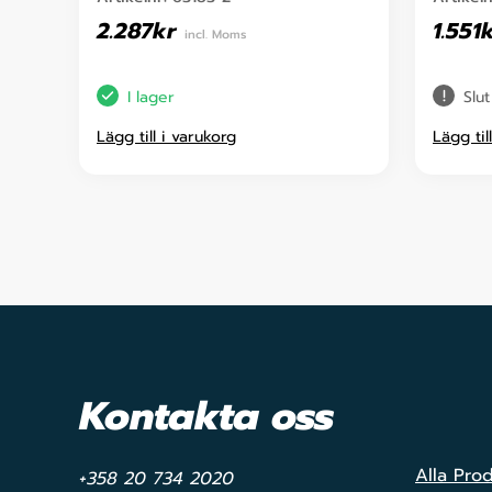
2.287
kr
1.551
incl. Moms
I lager
Slut
Lägg till i varukorg
Lägg til
Kontakta oss
Alla Pro
+358 20 734 2020