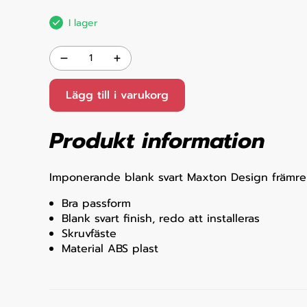
I lager
Lägg till i varukorg
Produkt information
Imponerande blank svart Maxton Design främre
Bra passform
Blank svart finish, redo att installeras
Skruvfäste
Material ABS plast​