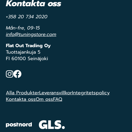
Kontakta oss
+358 20 734 2020
Mån-fre, 09-15
info@tuningstore.com
Flat Out Trading Oy
Tuottajankuja 5
FI 60100 Seinäjoki
Instagram
Facebook
Alla Produkter
Leveransvillkor
Integritetspolicy
Kontakta oss
Om oss
FAQ