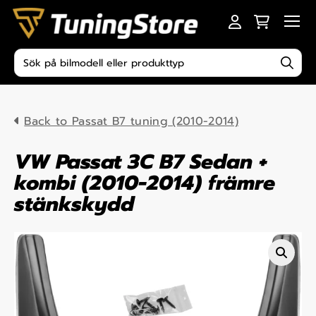
Skip to content
Men
Produktsökning
Back to Passat B7 tuning (2010-2014)
VW Passat 3C B7 Sedan +
kombi (2010-2014) främre
stänkskydd