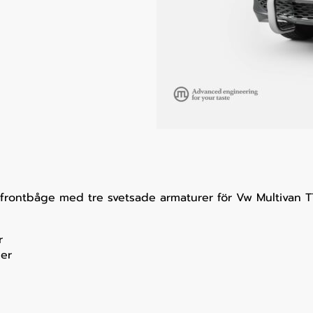
frontbåge med tre svetsade armaturer för Vw Multivan T
r
ner