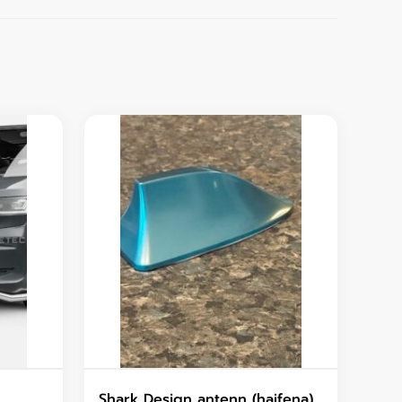
Shark Design antenn (hajfena)