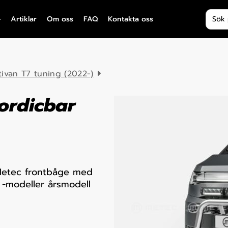
Produ
Artiklar
Om oss
FAQ
Kontakta oss
tivan T7 tuning (2022-)
ordicbar
Metec frontbåge med
 -modeller årsmodell