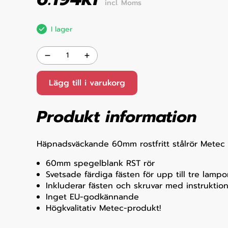
incl. Moms
I lager
Lägg till i varukorg
Produkt information
Häpnadsväckande 60mm rostfritt stålrör Metec 
60mm spegelblank RST rör
Svetsade färdiga fästen för upp till tre lampo
Inkluderar fästen och skruvar med instruktio
Inget EU-godkännande
Högkvalitativ Metec-produkt!