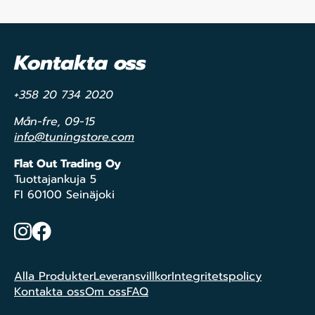
Kontakta oss
+358 20 734 2020
Mån-fre, 09-15
info@tuningstore.com
Flat Out Trading Oy
Tuottajankuja 5
FI 60100 Seinäjoki
Instagram
Facebook
Alla Produkter
Leveransvillkor
Integritetspolicy
Kontakta oss
Om oss
FAQ