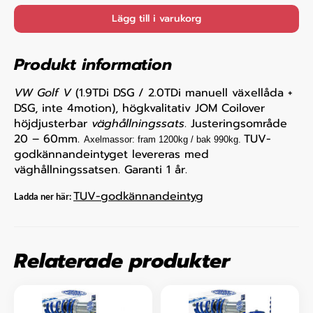
Lägg till i varukorg
Produkt information
VW Golf V
(1.9TDi DSG / 2.0TDi manuell växellåda +
DSG, inte 4motion), högkvalitativ JOM Coilover
höjdjusterbar
väghållningssats
. Justeringsområde
20 – 60mm.
TUV-
Axelmassor: fram 1200kg / bak 990kg.
godkännandeintyget levereras med
väghållningssatsen. Garanti 1 år.
TUV-godkännandeintyg
Ladda ner här:
Relaterade produkter