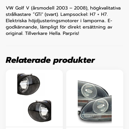
VW Golf V (årsmodell 2003 – 2008), högkvalitativa
strålkastare ”GTi" (svart). Lampsockel: H7 + H7.
Elektriska höjdjusteringsmotorer i lamporna.. E-
godkännande, lämpligt för direkt ersättning av
original. Tillverkare Hella. Parpris!
Relaterade produkter