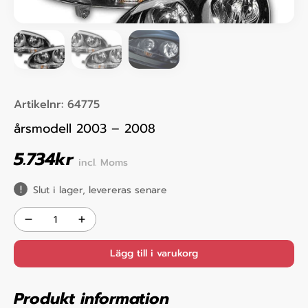
Artikelnr:
64775
årsmodell 2003 – 2008
5.734
kr
incl. Moms
Slut i lager, levereras senare
Lägg till i varukorg
Produkt information