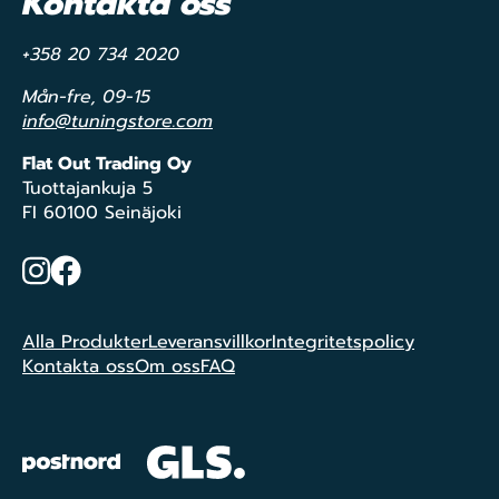
Kontakta oss
+358 20 734 2020
Mån-fre, 09-15
info@tuningstore.com
Flat Out Trading Oy
Tuottajankuja 5
FI 60100 Seinäjoki
Instagram
Facebook
Alla Produkter
Leveransvillkor
Integritetspolicy
Kontakta oss
Om oss
FAQ