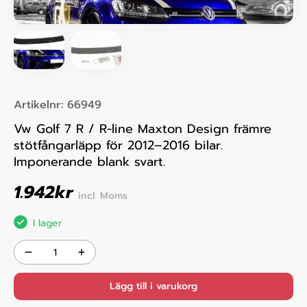
Artikelnr:
66949
Vw Golf 7 R / R-line Maxton Design främre
stötfångarläpp för 2012–2016 bilar.
Imponerande blank svart.
1.942
kr
incl. Moms
I lager
Lägg till i varukorg