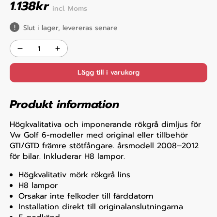
1.138
kr
incl. Moms
Slut i lager, levereras senare
Lägg till i varukorg
Produkt information
Högkvalitativa och imponerande rökgrå dimljus för
Vw Golf 6-modeller med original eller tillbehör
GTI/GTD främre stötfångare. årsmodell 2008–2012
för bilar. Inkluderar H8 lampor.
Högkvalitativ mörk rökgrå lins
H8 lampor
Orsakar inte felkoder till färddatorn
Installation direkt till originalanslutningarna