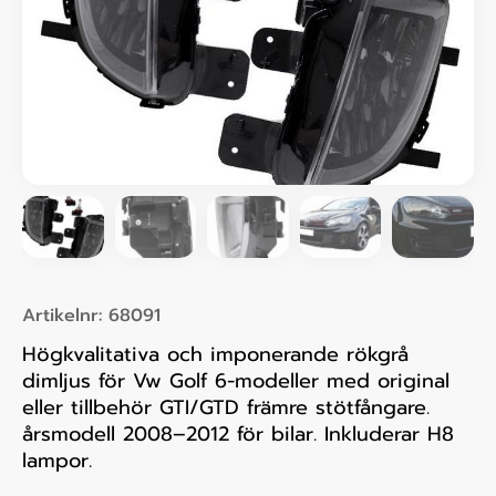
Artikelnr:
68091
Högkvalitativa och imponerande rökgrå
dimljus för Vw Golf 6-modeller med original
eller tillbehör GTI/GTD främre stötfångare.
årsmodell 2008–2012 för bilar. Inkluderar H8
lampor.