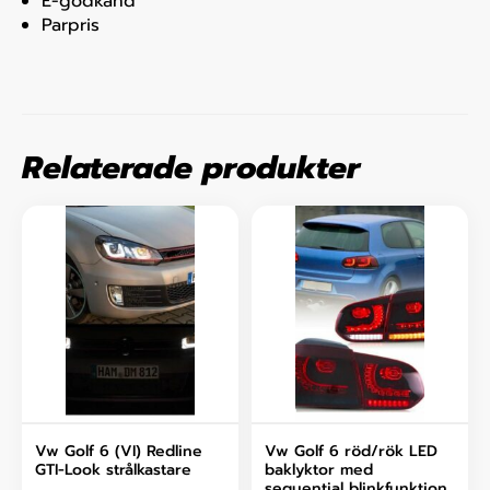
E-godkänd
Parpris
Relaterade produkter
Vw Golf 6 (VI) Redline
Vw Golf 6 röd/rök LED
GTI-Look strålkastare
baklyktor med
sequential blinkfunktion