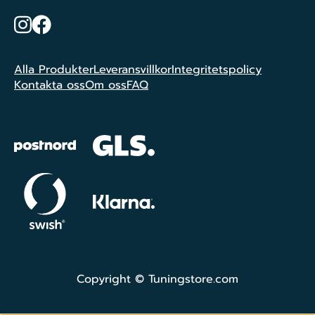
Instagram
Facebook
Alla Produkter
Leveransvillkor
Integritetspolicy
Kontakta oss
Om oss
FAQ
Copyright © Tuningstore.com