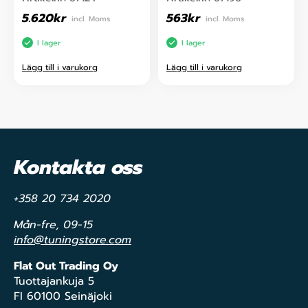
5.620
kr
563
kr
incl. Moms
incl. Moms
I lager
I lager
Lägg till i varukorg
Lägg till i varukorg
Kontakta oss
+358 20 734 2020
Mån-fre, 09-15
info@tuningstore.com
Flat Out Trading Oy
Tuottajankuja 5
FI 60100 Seinäjoki