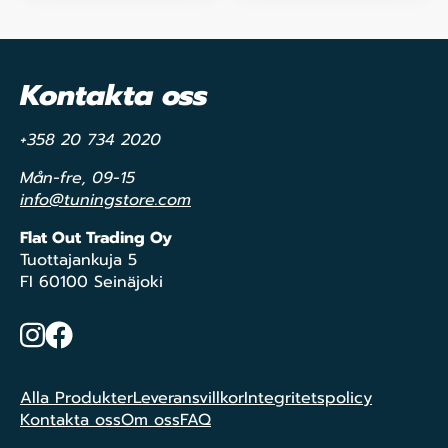
Kontakta oss
+358 20 734 2020
Mån-fre, 09-15
info@tuningstore.com
Flat Out Trading Oy
Tuottajankuja 5
FI 60100 Seinäjoki
Instagram
Facebook
Alla Produkter
Leveransvillkor
Integritetspolicy
Kontakta oss
Om oss
FAQ