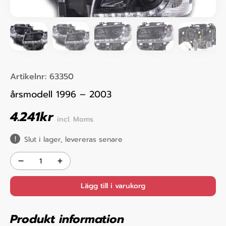
Artikelnr:
63350
årsmodell 1996 – 2003
4.241
kr
incl. Moms
Slut i lager, levereras senare
Lägg till i varukorg
Produkt information