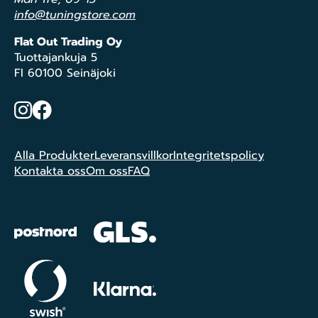
info@tuningstore.com
Flat Out Trading Oy
Tuottajankuja 5
FI 60100 Seinäjoki
Instagram
Facebook
Alla Produkter
Leveransvillkor
Integritetspolicy
Kontakta oss
Om oss
FAQ