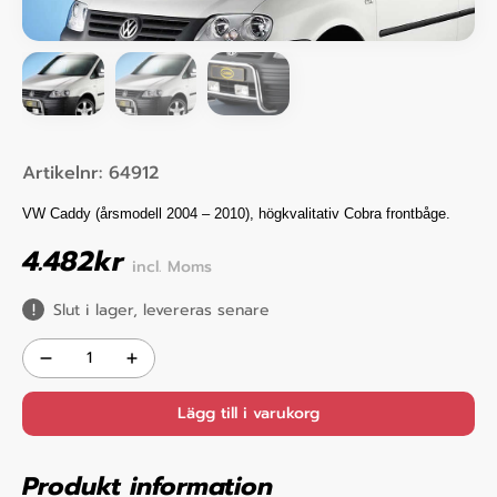
Artikelnr:
64912
VW Caddy (årsmodell 2004 – 2010), högkvalitativ Cobra frontbåge.
4.482
kr
incl. Moms
Slut i lager, levereras senare
Lägg till i varukorg
Produkt information