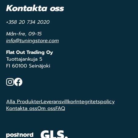
Kontakta oss
+358 20 734 2020
Mån-fre, 09-15
info@tuningstore.com
Flat Out Trading Oy
Tuottajankuja 5
FI 60100 Seinäjoki
Instagram
Facebook
Alla Produkter
Leveransvillkor
Integritetspolicy
Kontakta oss
Om oss
FAQ