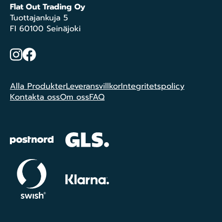
Flat Out Trading Oy
Tuottajankuja 5
FI 60100 Seinäjoki
Instagram
Facebook
Alla Produkter
Leveransvillkor
Integritetspolicy
Kontakta oss
Om oss
FAQ