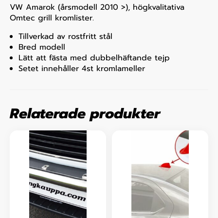
VW Amarok (årsmodell 2010 >), högkvalitativa
Omtec grill kromlister.
Tillverkad av rostfritt stål
Bred modell
Lätt att fästa med dubbelhäftande tejp
Setet innehåller 4st kromlameller
Relaterade produkter