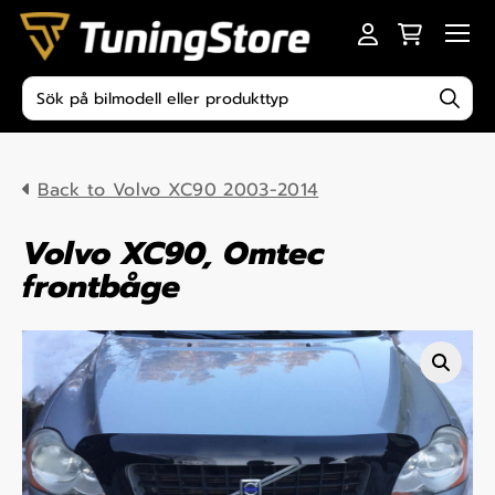
Skip to content
Men
Produktsökning
Back to Volvo XC90 2003-2014
Volvo XC90, Omtec
frontbåge