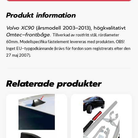
Produkt information
Volvo XC90
(årsmodell 2003–2013), högkvalitativt
Omtec–frontbåge
.
Tillverkad av rostfritt stål, rördiameter
60mm. Modellspecifika fästelement levereras med produkten. OBS!
Inget EU–typgodkännande (krävs för fordon som registrerats efter den
27 maj 2007).
Relaterade produkter