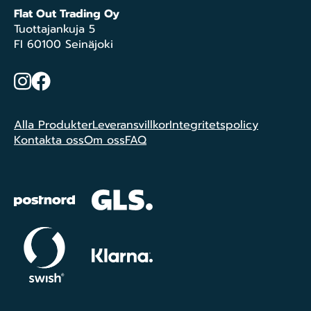
Flat Out Trading Oy
Tuottajankuja 5
FI 60100 Seinäjoki
Instagram
Facebook
Alla Produkter
Leveransvillkor
Integritetspolicy
Kontakta oss
Om oss
FAQ