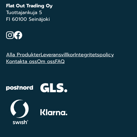
Flat Out Trading Oy
Tuottajankuja 5
FI 60100 Seinäjoki
Instagram
Facebook
Alla Produkter
Leveransvillkor
Integritetspolicy
Kontakta oss
Om oss
FAQ