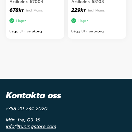
Artikelnr:
67004
Artikelnr:
68108
678
kr
229
kr
incl. Moms
incl. Moms
I lager
I lager
Lägg till i varukorg
Lägg till i varukorg
Kontakta oss
+358 20 734 2020
Mån-fre, 09-15
info@tuningstore.com