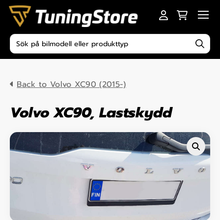
Skip to content
Men
Produktsökning
Back to Volvo XC90 (2015-)
Volvo XC90, Lastskydd