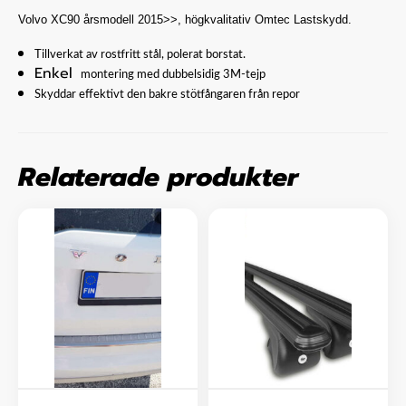
Volvo XC90
årsmodell 2015
>>, högkvalitativ Omtec Lastskydd.
Tillverkat av rostfritt stål, polerat borstat.
Enkel
montering med dubbelsidig 3M-tejp
Skyddar effektivt den bakre stötfångaren från repor
Relaterade produkter