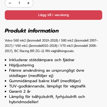
Lägg till i varukorg
Produkt information
Volvo S60 mk2 (årsmodell 2010–2018) / S80 mk2 (årsmodell 2007–
2017) / V60 mk1 (årsmodell010–2018) / V70 mk3 (årsmodell 2008–
2017), BC Racing BR ZG–11 RN
väghållningssats.
Inkluderar stötdämpare och fjädrar
Höjdjustering
Främre användning av ursprungligt övre
stödlager (medföljer ej)
Gummidämpad bakre klaff (medföljer)
TUV-godkännande, lämpligt för vägtrafik
Garanti 2 år
Lämplig för tvåhjulsdrift, fyrhjulsdrift och
hybridmodeller!