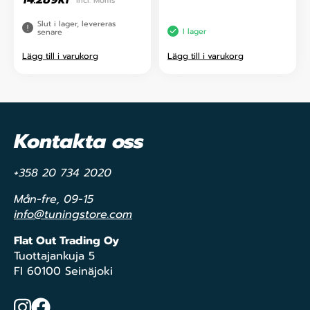
incl. Moms
Slut i lager, levereras
I lager
senare
Lägg till i varukorg
Lägg till i varukorg
Kontakta oss
+358 20 734 2020
Mån-fre, 09-15
info@tuningstore.com
Flat Out Trading Oy
Tuottajankuja 5
FI 60100 Seinäjoki
Instagram
Facebook