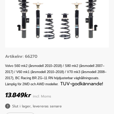
Artikelnr:
66270
Volvo S60 mk2 (årsmodell 2010–2018) / S80 mk2 (årsmodell 2007–
2017) / V60 mk1 (årsmodell 2010–2018) / V70 mk3 (årsmodell 2008–
2017), BC Racing BR ZG–11 RN
höjdjusterbar väghållningssats.
TUV-godkännande!
Lämplig för 2WD och AWD modeller.
13.849
kr
incl. Moms
Slut i lager, levereras senare