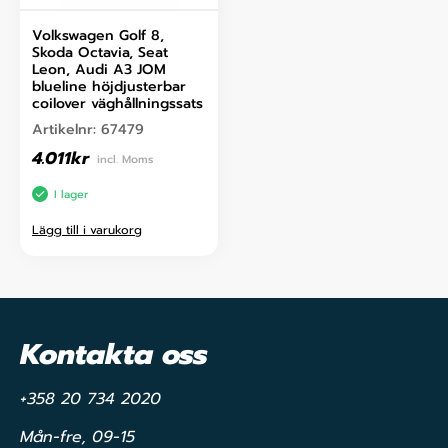
Volkswagen Golf 8,
Skoda Octavia, Seat
Leon, Audi A3 JOM
blueline höjdjusterbar
coilover väghållningssats
Artikelnr:
67479
4.011
kr
incl. Moms
I lager
Lägg till i varukorg
Kontakta oss
+358 20 734 2020
Mån-fre, 09-15