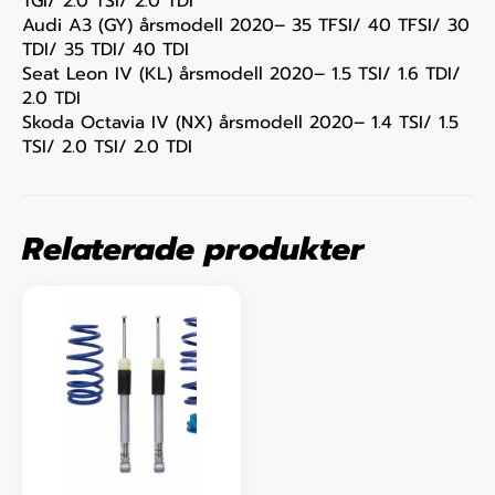
TGI/ 2.0 TSI/ 2.0 TDI
Audi A3 (GY) årsmodell 2020– 35 TFSI/ 40 TFSI/ 30
TDI/ 35 TDI/ 40 TDI
Seat Leon IV (KL) årsmodell 2020– 1.5 TSI/ 1.6 TDI/
2.0 TDI
Skoda Octavia IV (NX) årsmodell 2020– 1.4 TSI/ 1.5
TSI/ 2.0 TSI/ 2.0 TDI
Relaterade produkter