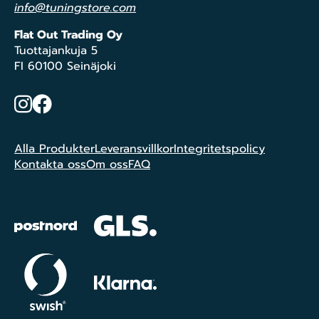
info@tuningstore.com
Flat Out Trading Oy
Tuottajankuja 5
FI 60100 Seinäjoki
Instagram
Facebook
Alla Produkter
Leveransvillkor
Integritetspolicy
Kontakta oss
Om oss
FAQ